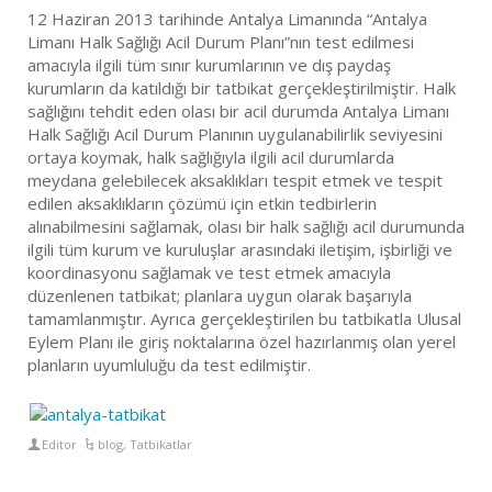
12 Haziran 2013 tarihinde Antalya Limanında “Antalya
Limanı Halk Sağlığı Acil Durum Planı”nın test edilmesi
amacıyla ilgili tüm sınır kurumlarının ve dış paydaş
kurumların da katıldığı bir tatbikat gerçekleştirilmiştir. Halk
sağlığını tehdit eden olası bir acil durumda Antalya Limanı
Halk Sağlığı Acil Durum Planının uygulanabilirlik seviyesini
ortaya koymak, halk sağlığıyla ilgili acil durumlarda
meydana gelebilecek aksaklıkları tespit etmek ve tespit
edilen aksaklıkların çözümü için etkin tedbirlerin
alınabilmesini sağlamak, olası bir halk sağlığı acil durumunda
ilgili tüm kurum ve kuruluşlar arasındaki iletişim, işbirliği ve
koordinasyonu sağlamak ve test etmek amacıyla
düzenlenen tatbikat; planlara uygun olarak başarıyla
tamamlanmıştır. Ayrıca gerçekleştirilen bu tatbikatla Ulusal
Eylem Planı ile giriş noktalarına özel hazırlanmış olan yerel
planların uyumluluğu da test edilmiştir.
Editor
blog
,
Tatbikatlar