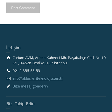
İletişim
Carium AVM, Adnan Kahveci Mh. Paşabahçe Cad. No:10
K:1, 34528 Beylikdüzü / İstanbul
0212 855 53 53
info@aklasileriteknoloji.com.tr
Bize mesaj gönderin
Bizi Takip Edin