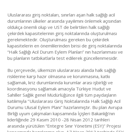
Uluslararası giriş noktaları, sınırları aşan halk sağlığı acil
durumlarının ülkeler arasında yayılımını önlemek açısından
oldukça önemli olup ve UST de belirtilen halk sağlığı
çekirdek kapasitelerinin giriş noktalarında oluşturulması
gerekmektedir. Oluşturulması gereken bu çekirdek
kapasitelerin en önemlilerinden birisi de giriş noktalarında
“Halk Sağlığı Acil Durum Eylem Planları” nın hazırlanması ve
bu planların tatbikatlarla test edilerek güncellenmesidir.
Bu çerçevede, ülkemizin uluslararası alanda halk sağlığı
risklerine karşı hazır olmasına ve korunmasına, katkı
sağlamak, kriz durumlarında kurumlar arası işbirliği ve
koordinasyonu sağlamak amacıyla Türkiye Hudut ve
Sahiller Sağlık genel Müdürlüğünce ilgili tüm paydaşların
katılımıyla ‘’Uluslararası Giriş Noktalarında Halk Sağlığı Acil
Durumu Ulusal Eylem Planı’’ hazırlanmıştır. Bu plan Avrupa
Birliği uyum çalışmaları kapsamında İçişleri Bakanlığı’nın
liderliğinde 29 Kasım 2010 -28 Nisan 2012 tarihleri
arasında yürütülen “Entegre Sınır Yönetimi (ESY)” Projesi