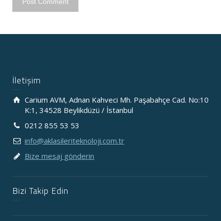
İletişim
Carium AVM, Adnan Kahveci Mh. Paşabahçe Cad. No:10
K:1, 34528 Beylikdüzü / İstanbul
0212 855 53 53
info@aklasileriteknoloji.com.tr
Bize mesaj gönderin
Bizi Takip Edin