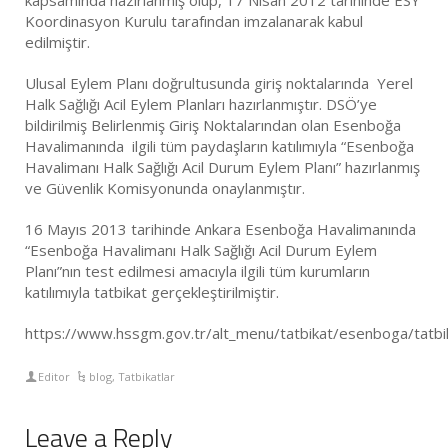
kapsamında hazırlanmış olup, 17 Nisan 2012 tarihinde ESY
Koordinasyon Kurulu tarafından imzalanarak kabul
edilmiştir.
Ulusal Eylem Planı doğrultusunda giriş noktalarında Yerel
Halk Sağlığı Acil Eylem Planları hazırlanmıştır. DSÖ’ye
bildirilmiş Belirlenmiş Giriş Noktalarından olan Esenboğa
Havalimanında ilgili tüm paydaşların katılımıyla “Esenboğa
Havalimanı Halk Sağlığı Acil Durum Eylem Planı” hazırlanmış
ve Güvenlik Komisyonunda onaylanmıştır.
16 Mayıs 2013 tarihinde Ankara Esenboğa Havalimanında
“Esenboğa Havalimanı Halk Sağlığı Acil Durum Eylem
Planı”nın test edilmesi amacıyla ilgili tüm kurumların
katılımıyla tatbikat gerçekleştirilmiştir.
https://www.hssgm.gov.tr/alt_menu/tatbikat/esenboga/tatbi
Editor
blog
,
Tatbikatlar
Leave a Reply